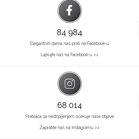
84 984
Elegantnih dama nas prati na Facebook-u
Lajkujte nas na Facebook-u >>
68 014
Pratilaca sa nestrpljenjem očekuje naše objave
Zapratite nas na Instagramu >>