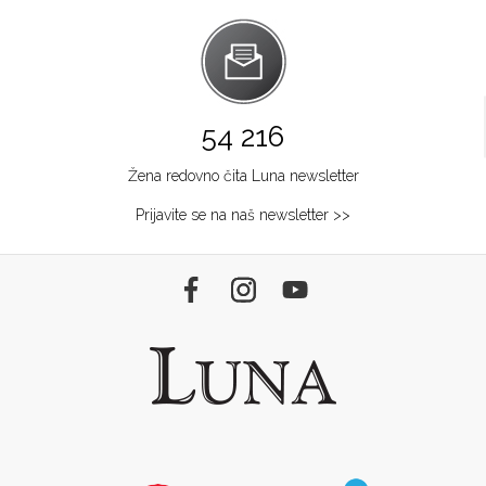
54 216
Žena redovno čita Luna newsletter
Prijavite se na naš newsletter >>