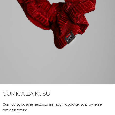
GUMICA ZA KOSU
Gumica za kosu je neizostavni modni dodatak za pravljenje
različitih frizura.