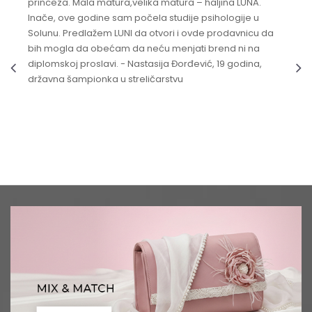
princeza. Mala matura,velika matura – haljina LUNA.
Inače, ove godine sam počela studije psihologije u
Solunu. Predlažem LUNI da otvori i ovde prodavnicu da
bih mogla da obećam da neću menjati brend ni na
diplomskoj proslavi. - Nastasija Đorđević, 19 godina,
državna šampionka u streličarstvu