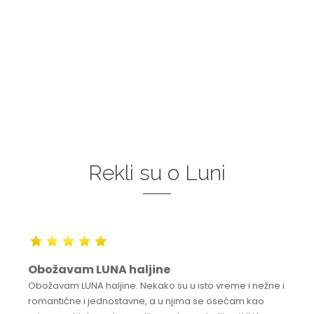
Rekli su o Luni
Obožavam LUNA haljine
Obožavam LUNA haljine. Nekako su u isto vreme i nežne i
romantične i jednostavne, a u njima se osećam kao