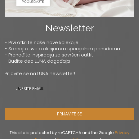
Newsletter
- Prvi otkrijte naše nove kolekcije
- Saznajte sve o akcijama i specijalnim ponudama
- Pronađite inspiraciju za savršen outfit
- Budite deo LUNA događaja
Prijavite se na LUNA newsletter!
PRIJAVITE SE
This site is protected by reCAPTCHA and the Google
Privacy