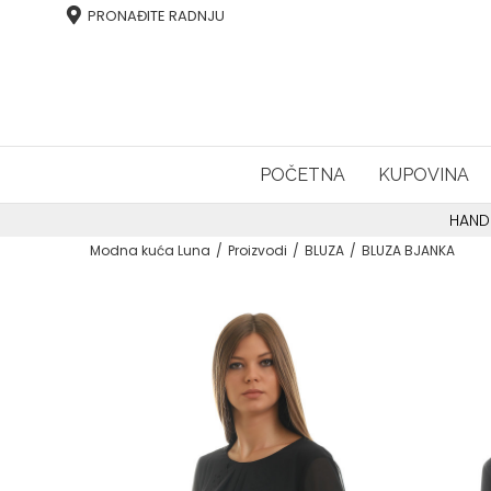
PRONAĐITE RADNJU
POČETNA
KUPOVINA
HAND
Modna kuća Luna
Proizvodi
BLUZA
BLUZA BJANKA