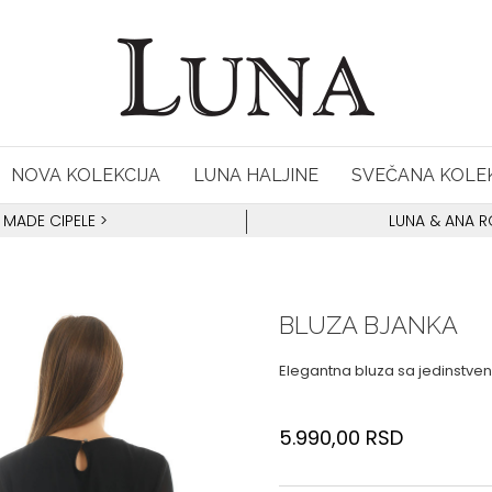
NOVA KOLEKCIJA
LUNA HALJINE
SVEČANA KOLEK
 MADE CIPELE
>
LUNA & ANA 
BLUZA BJANKA
Elegantna bluza sa jedinstven
5.990,00
RSD