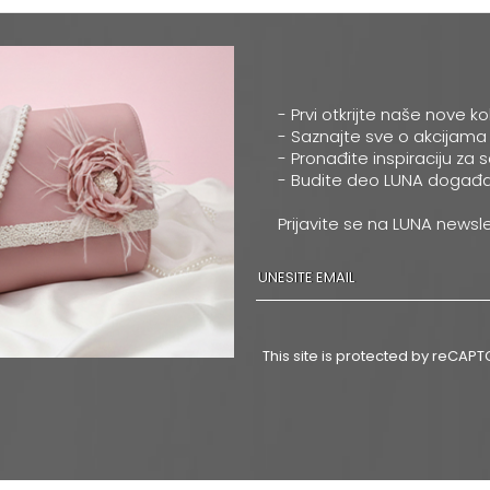
- Prvi otkrijte naše nove ko
- Saznajte sve o akcijama
- Pronađite inspiraciju za 
- Budite deo LUNA događa
Prijavite se na LUNA newsle
This site is protected by reCA