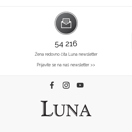
54 216
Žena redovno čita Luna newsletter
Prijavite se na naš newsletter >>