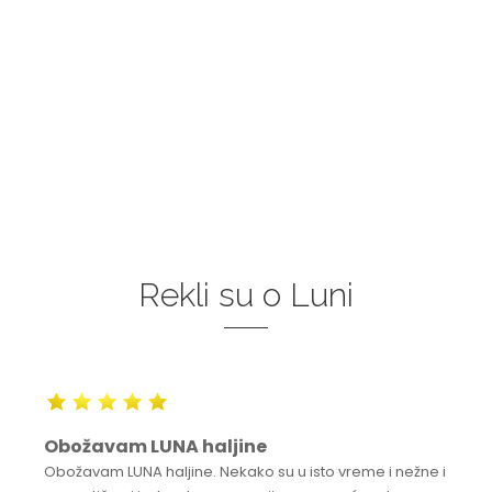
Rekli su o Luni
Obožavam LUNA haljine
Obožavam LUNA haljine. Nekako su u isto vreme i nežne i