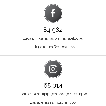
84 984
Elegantnih dama nas prati na Facebook-u
Lajkujte nas na Facebook-u >>
68 014
Pratilaca sa nestrpljenjem očekuje naše objave
Zapratite nas na Instagramu >>