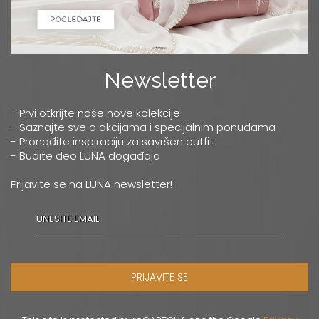
Newsletter
- Prvi otkrijte naše nove kolekcije
- Saznajte sve o akcijama i specijalnim ponudama
- Pronađite inspiraciju za savršen outfit
- Budite deo LUNA događaja
Prijavite se na LUNA newsletter!
PRIJAVITE SE