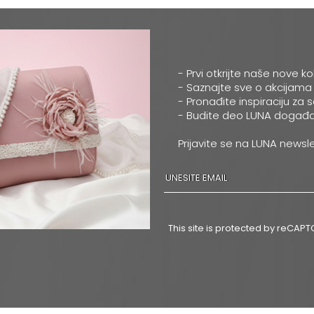
- Prvi otkrijte naše nove ko
- Saznajte sve o akcijama
- Pronađite inspiraciju za 
- Budite deo LUNA događa
Prijavite se na LUNA newsle
This site is protected by reCA