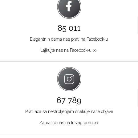
85 011
Elegantnih dama nas prati na Facebook-u
Lajkujte nas na Facebook-u >>
67 789
Pratilaca sa nestrpljenjem očekuje naše objave
Zapratite nas na Instagramu >>