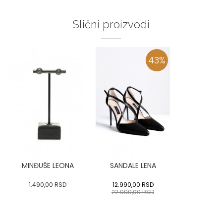
Slični proizvodi
43
%
MINĐUŠE LEONA
SANDALE LENA
1.490,00
RSD
12.990,00
RSD
22.990,00
RSD