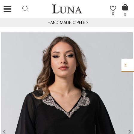
0
0
HAND MADE CIPELE
>