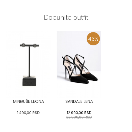
Dopunite outfit
43
%
MINĐUŠE LEONA
SANDALE LENA
1.490,00
RSD
12.990,00
RSD
22.990,00
RSD