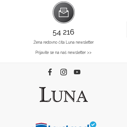
54 216
Žena redovno čita Luna newsletter
Prijavite se na naš newsletter >>