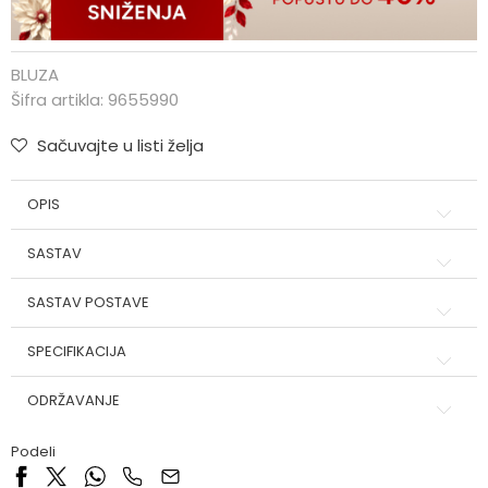
BLUZA
Šifra artikla:
9655990
Sačuvajte u listi želja
OPIS
SASTAV
SASTAV POSTAVE
SPECIFIKACIJA
ODRŽAVANJE
Podeli