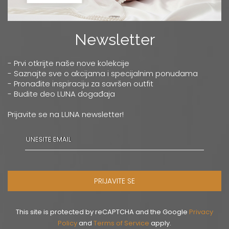
Newsletter
- Prvi otkrijte naše nove kolekcije
- Saznajte sve o akcijama i specijalnim ponudama
- Pronađite inspiraciju za savršen outfit
- Budite deo LUNA događaja
Prijavite se na LUNA newsletter!
PRIJAVITE SE
This site is protected by reCAPTCHA and the Google
Privacy
Policy
and
Terms of Service
apply.