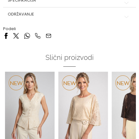
SPECIFIKACIJA
ODRŽAVANJE
Podeli
Slični proizvodi