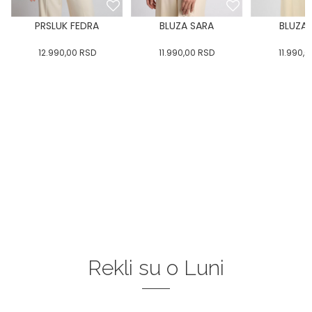
PRSLUK FEDRA
BLUZA SARA
BLUZA 
12.990,00
RSD
11.990,00
RSD
11.990,0
Rekli su o Luni