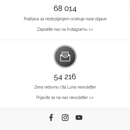
68 014
Pratilaca sa nestrpljenjem očekuje naše objave
Zapratite nas na Instagramu >>
54 216
Žena redovno čita Luna newsletter
Prijavite se na naš newsletter >>