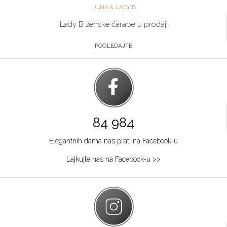
LUNA & LADY B
Lady B ženske čarape u prodaji
POGLEDAJTE
84 984
Elegantnih dama nas prati na Facebook-u
Lajkujte nas na Facebook-u >>