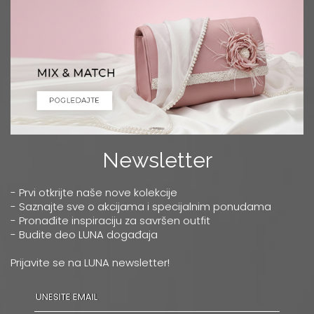
Newsletter
- Prvi otkrijte naše nove kolekcije
- Saznajte sve o akcijama i specijalnim ponudama
- Pronađite inspiraciju za savršen outfit
- Budite deo LUNA događaja
Prijavite se na LUNA newsletter!