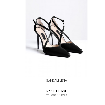
SANDALE LENA
12.990,00
RSD
22.990,00
RSD