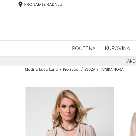
PRONAĐITE RADNJU
POČETNA
KUPOVINA
HAND
Modna kuća Luna
Proizvodi
BLUZA
TUNIKA NORA