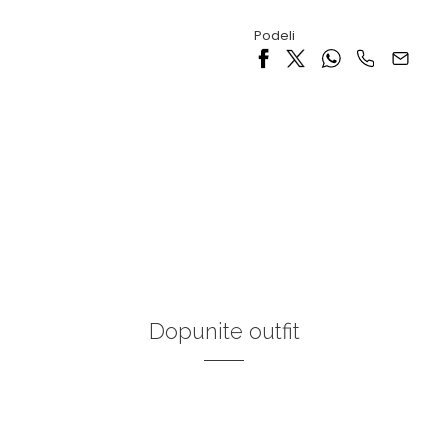
Podeli
Dopunite outfit