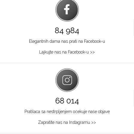
84 984
Elegantnih dama nas prati na Facebook-u
Lajkujte nas na Facebook-u >>
68 014
Pratilaca sa nestrpljenjem očekuje naše objave
Zapratite nas na Instagramu >>