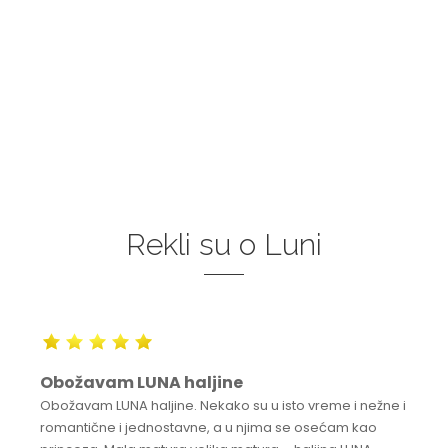
Rekli su o Luni
Obožavam LUNA haljine
Obožavam LUNA haljine. Nekako su u isto vreme i nežne i
romantične i jednostavne, a u njima se osećam kao