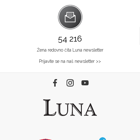
54 216
Žena redovno čita Luna newsletter
Prijavite se na naš newsletter >>