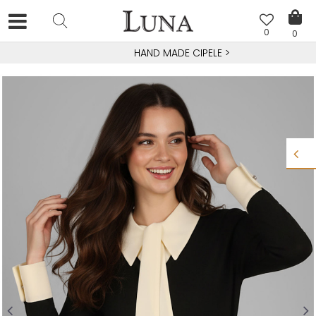
0
0
HAND MADE CIPELE
>