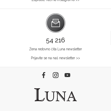
54 216
Žena redovno čita Luna newsletter
Prijavite se na naš newsletter >>