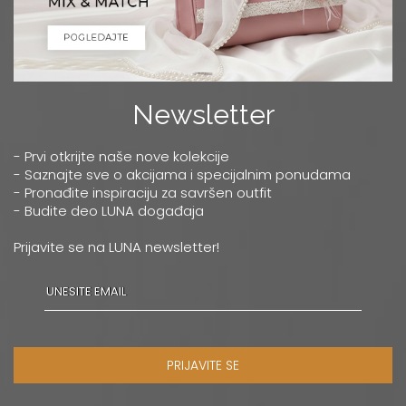
Newsletter
- Prvi otkrijte naše nove kolekcije
- Saznajte sve o akcijama i specijalnim ponudama
- Pronađite inspiraciju za savršen outfit
- Budite deo LUNA događaja
Prijavite se na LUNA newsletter!
PRIJAVITE SE