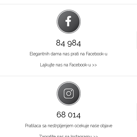
84 984
Elegantnih dama nas prati na Facebook-u
Lajkujte nas na Facebook-u >>
68 014
Pratilaca sa nestrpljenjem očekuje naše objave
Zapratite nas na Instagramu >>