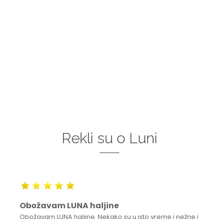
Rekli su o Luni
Obožavam LUNA haljine
Obožavam LUNA haljine. Nekako su u isto vreme i nežne i