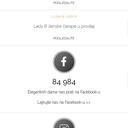
POGLEDAJTE
LUNA & LADY B
Lady B ženske čarape u prodaji
POGLEDAJTE
84 984
Elegantnih dama nas prati na Facebook-u
Lajkujte nas na Facebook-u >>