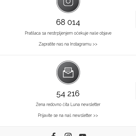
68 014
Pratilaca sa nestrpljenjem očekuje naše objave
Zapratite nas na Instagramu >>
54 216
Žena redovno čita Luna newsletter
Prijavite se na naš newsletter >>