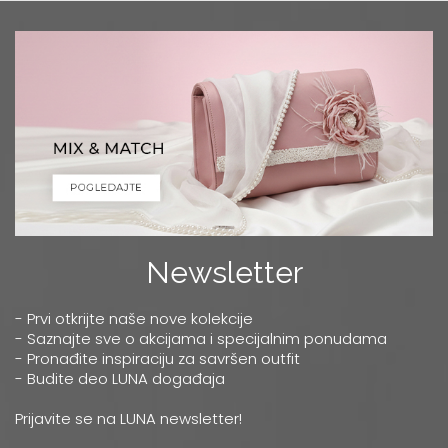
Newsletter
- Prvi otkrijte naše nove kolekcije
- Saznajte sve o akcijama i specijalnim ponudama
- Pronađite inspiraciju za savršen outfit
- Budite deo LUNA događaja
Prijavite se na LUNA newsletter!