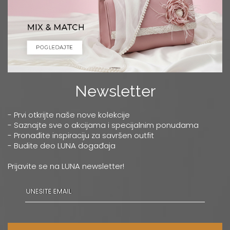
Newsletter
- Prvi otkrijte naše nove kolekcije
- Saznajte sve o akcijama i specijalnim ponudama
- Pronađite inspiraciju za savršen outfit
- Budite deo LUNA događaja
Prijavite se na LUNA newsletter!