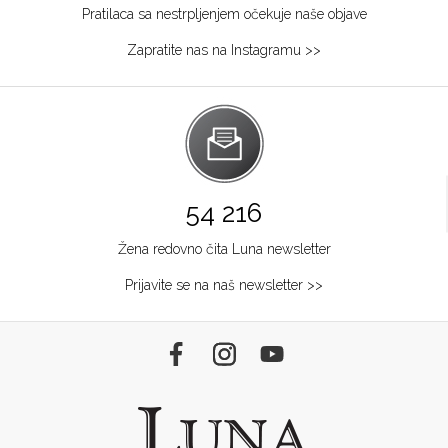
Pratilaca sa nestrpljenjem očekuje naše objave
Zapratite nas na Instagramu >>
54 216
Žena redovno čita Luna newsletter
Prijavite se na naš newsletter >>