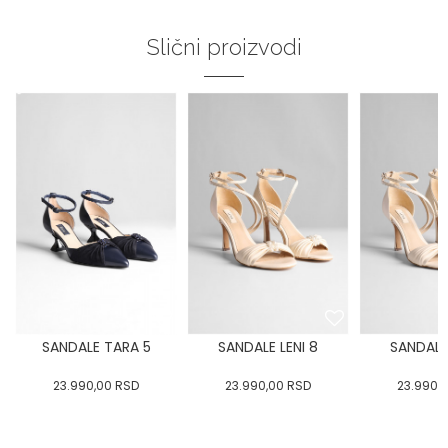
Slični proizvodi
SANDALE TARA 5
SANDALE LENI 8
SANDALE 
23.990,00
RSD
23.990,00
RSD
23.990,