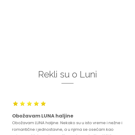
Rekli su o Luni
Obožavam LUNA haljine
Obožavam LUNA haljine. Nekako su u isto vreme i nežne i
romantične i jednostavne, a u njima se osećam kao