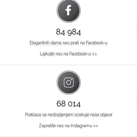
84 984
Elegantnih dama nas prati na Facebook-u
Lajkujte nas na Facebook-u >>
68 014
Pratilaca sa nestrpljenjem očekuje naše objave
Zapratite nas na Instagramu >>