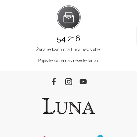
54 216
Žena redovno čita Luna newsletter
Prijavite se na naš newsletter >>