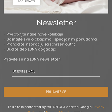
Newsletter
- Prvi otkrijte naše nove kolekcije
- Saznajte sve o akcijama i specijalnim ponudama
- Pronađite inspiraciju za savršen outfit
- Budite deo LUNA događaja
Prijavite se na LUNA newsletter!
PRIJAVITE SE
This site is protected by reCAPTCHA and the Google
Privacy