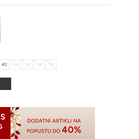
42
44
46
48
50