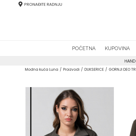
PRONAĐITE RADNJU
POČETNA
KUPOVINA
HAND
Modna kuća Luna
Proizvodi
DUKSERICE
GORNJI DEO TR