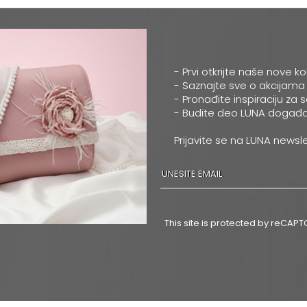
- Prvi otkrijte naše nove ko
- Saznajte sve o akcijama
- Pronađite inspiraciju za 
- Budite deo LUNA događa
Prijavite se na LUNA newsle
This site is protected by reCA