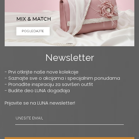
Newsletter
- Prvi otkrijte naše nove kolekcije
- Saznajte sve o akcijama i specijalnim ponudama
- Pronađite inspiraciju za savršen outfit
- Budite deo LUNA događaja
Prijavite se na LUNA newsletter!