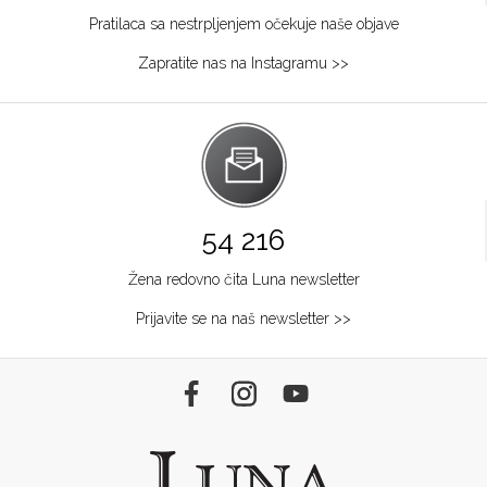
Pratilaca sa nestrpljenjem očekuje naše objave
Zapratite nas na Instagramu >>
54 216
Žena redovno čita Luna newsletter
Prijavite se na naš newsletter >>