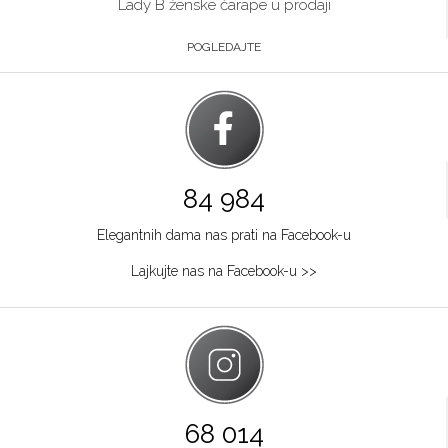
Lady B ženske čarape u prodaji
POGLEDAJTE
84 984
Elegantnih dama nas prati na Facebook-u
Lajkujte nas na Facebook-u >>
68 014