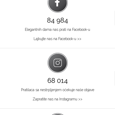
84 984
Elegantnih dama nas prati na Facebook-u
Lajkujte nas na Facebook-u >>
68 014
Pratilaca sa nestrpljenjem očekuje naše objave
Zapratite nas na Instagramu >>