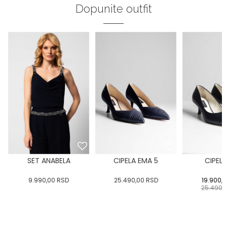
Dopunite outfit
SET ANABELA
CIPELA EMA 5
CIPELA
9.990,00
RSD
25.490,00
RSD
19.900,
25.490,