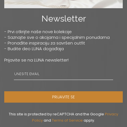
Newsletter
- Prvi otkrijte naše nove kolekcije
- Saznajte sve o akcijama i specijalnim ponudama
- Pronađite inspiraciju za savršen outfit
- Budite deo LUNA događaja
Prijavite se na LUNA newsletter!
PRIJAVITE SE
This site is protected by reCAPTCHA and the Google
Privacy
Policy
and
Terms of Service
apply.