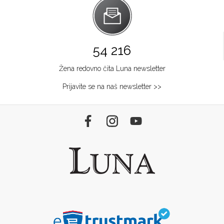
54 216
Žena redovno čita Luna newsletter
Prijavite se na naš newsletter >>