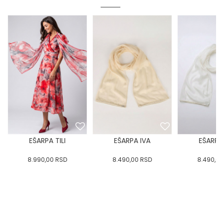
EŠARPA TILI
EŠARPA IVA
EŠARPA
8.990,00
RSD
8.490,00
RSD
8.490,0