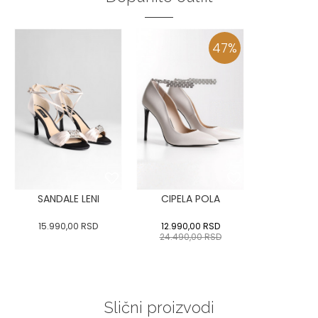
47
%
SANDALE LENI
CIPELA POLA
15.990,00
RSD
12.990,00
RSD
24.490,00
RSD
Slični proizvodi