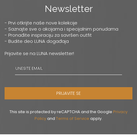
Newsletter
- Prvi otkrijte naše nove kolekcije
- Saznajte sve o akcijama i specijalnim ponudama
- Pronađite inspiraciju za savršen outfit
- Budite deo LUNA događaja
Prijavite se na LUNA newsletter!
PRIJAVITE SE
This site is protected by reCAPTCHA and the Google
Privacy
Policy
and
Terms of Service
apply.