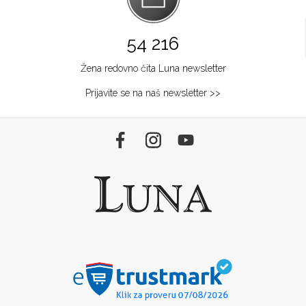
54 216
Žena redovno čita Luna newsletter
Prijavite se na naš newsletter >>