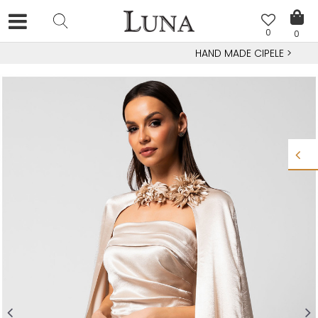
0
0
HAND MADE CIPELE
>