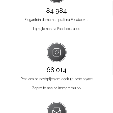
84 984
Elegantnih dama nas prati na Facebook-u
Lajkujte nas na Facebook-u >>
68 014
Pratilaca sa nestrpljenjem očekuje naše objave
Zapratite nas na Instagramu >>