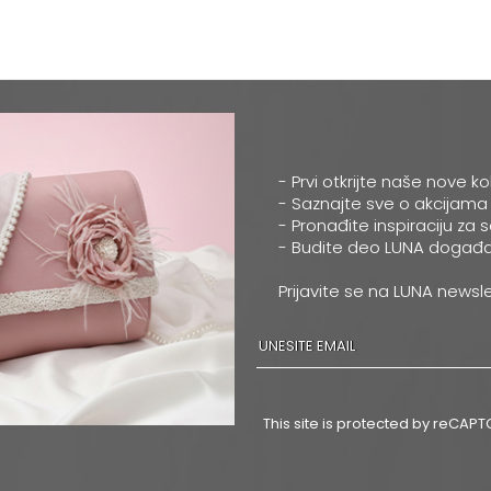
- Prvi otkrijte naše nove ko
- Saznajte sve o akcijama
- Pronađite inspiraciju za 
- Budite deo LUNA događa
Prijavite se na LUNA newsle
This site is protected by reCA