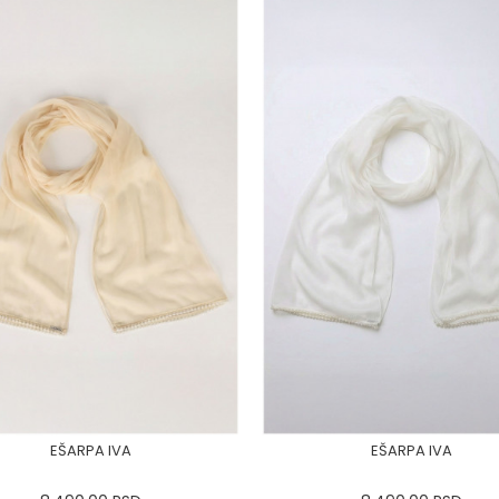
EŠARPA IVA
EŠARPA IVA