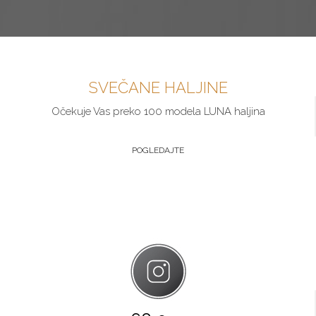
SVEČANE HALJINE
Očekuje Vas preko 100 modela LUNA haljina
POGLEDAJTE