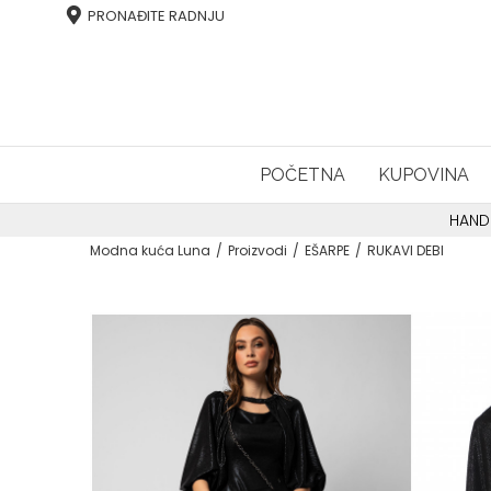
PRONAĐITE RADNJU
POČETNA
KUPOVINA
HAND
Modna kuća Luna
Proizvodi
EŠARPE
RUKAVI DEBI