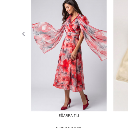
EŠARPA TILI