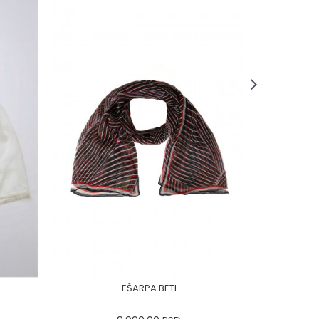
EŠARPA BETI