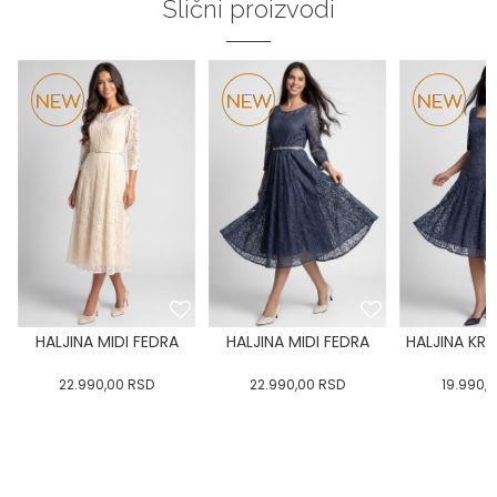
Slični proizvodi
HALJINA MIDI FEDRA
HALJINA MIDI FEDRA
HALJINA KRA
22.990,00
RSD
22.990,00
RSD
19.990,