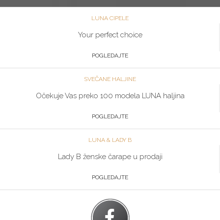
LUNA CIPELE
Your perfect choice
POGLEDAJTE
SVEČANE HALJINE
Očekuje Vas preko 100 modela LUNA haljina
POGLEDAJTE
LUNA & LADY B
Lady B ženske čarape u prodaji
POGLEDAJTE