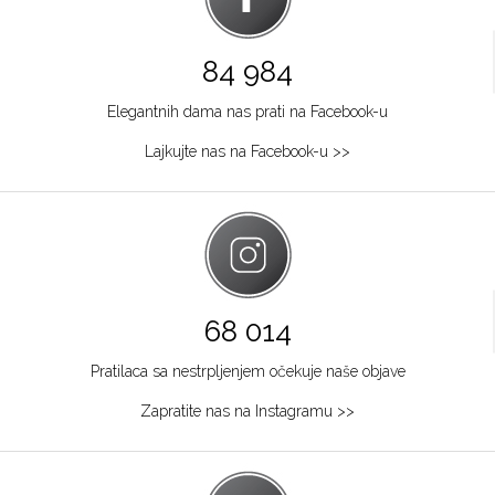
84 984
Elegantnih dama nas prati na Facebook-u
Lajkujte nas na Facebook-u >>
68 014
Pratilaca sa nestrpljenjem očekuje naše objave
Zapratite nas na Instagramu >>