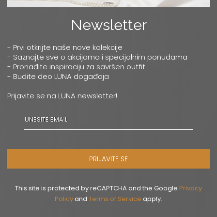
Newsletter
- Prvi otkrijte naše nove kolekcije
- Saznajte sve o akcijama i specijalnim ponudama
- Pronađite inspiraciju za savršen outfit
- Budite deo LUNA događaja
Prijavite se na LUNA newsletter!
PRIJAVITE SE
This site is protected by reCAPTCHA and the Google
Privacy
Policy
and
Terms of Service
apply.