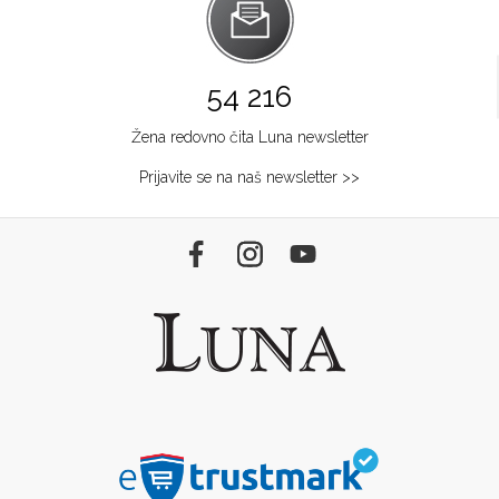
54 216
Žena redovno čita Luna newsletter
Prijavite se na naš newsletter >>