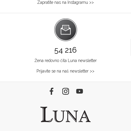
Zapratite nas na Instagramu >>
54 216
Žena redovno čita Luna newsletter
Prijavite se na naš newsletter >>