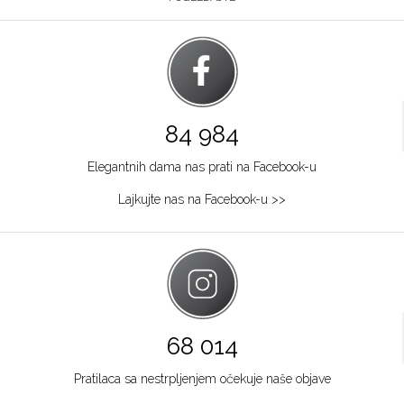
84 984
Elegantnih dama nas prati na Facebook-u
Lajkujte nas na Facebook-u >>
68 014
Pratilaca sa nestrpljenjem očekuje naše objave