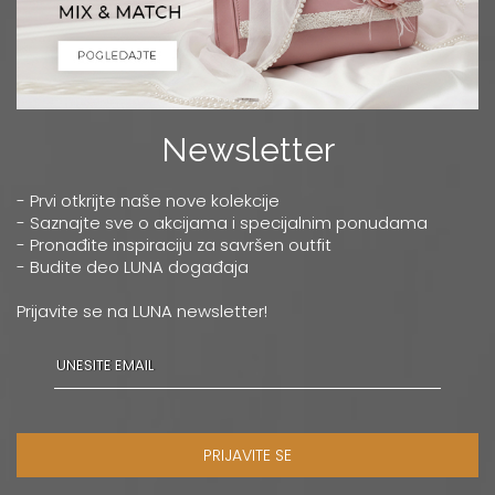
Newsletter
- Prvi otkrijte naše nove kolekcije
- Saznajte sve o akcijama i specijalnim ponudama
- Pronađite inspiraciju za savršen outfit
- Budite deo LUNA događaja
Prijavite se na LUNA newsletter!
PRIJAVITE SE