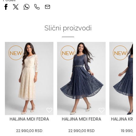
Slični proizvodi
HALJINA MIDI FEDRA
HALJINA MIDI FEDRA
HALJINA KRA
22.990,00
RSD
22.990,00
RSD
19.990,