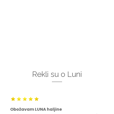
Rekli su o Luni
Obožavam LUNA haljine