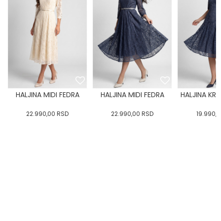
HALJINA MIDI FEDRA
HALJINA MIDI FEDRA
HALJINA KRA
22.990,00
RSD
22.990,00
RSD
19.990,