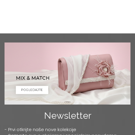
Newsletter
- Prvi otkrijte naše nove kolekcije