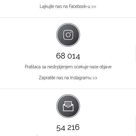
Lajkujte nas na Facebook-u >>
68 014
Pratilaca sa nestrpljenjem očekuje naše objave
Zapratite nas na Instagramu >>
54 216