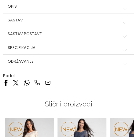
OPIS
SASTAV
SASTAV POSTAVE
SPECIFIKACIJA
ODRŽAVANJE
Podeli
Slični proizvodi