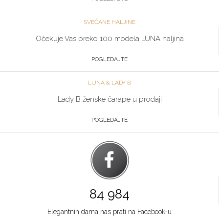
SVEČANE HALJINE
Očekuje Vas preko 100 modela LUNA haljina
POGLEDAJTE
LUNA & LADY B
Lady B ženske čarape u prodaji
POGLEDAJTE
84 984
Elegantnih dama nas prati na Facebook-u