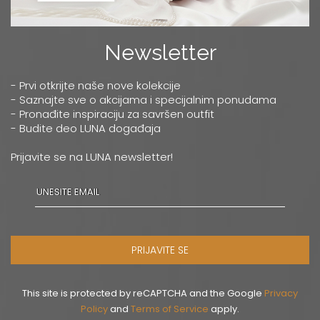
Newsletter
- Prvi otkrijte naše nove kolekcije
- Saznajte sve o akcijama i specijalnim ponudama
- Pronađite inspiraciju za savršen outfit
- Budite deo LUNA događaja
Prijavite se na LUNA newsletter!
PRIJAVITE SE
This site is protected by reCAPTCHA and the Google
Privacy
Policy
and
Terms of Service
apply.