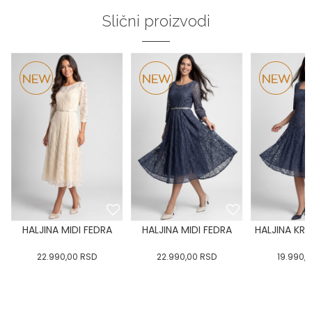
Slični proizvodi
HALJINA MIDI FEDRA
HALJINA MIDI FEDRA
HALJINA KRA
22.990,00
RSD
22.990,00
RSD
19.990,