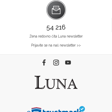
54 216
Žena redovno čita Luna newsletter
Prijavite se na naš newsletter >>