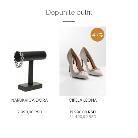
Dopunite outfit
47
%
NARUKVICA DORA
CIPELA LEONA
2.990,00
RSD
12.990,00
RSD
24.490,00
RSD