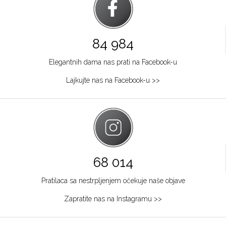
84 984
Elegantnih dama nas prati na Facebook-u
Lajkujte nas na Facebook-u >>
68 014
Pratilaca sa nestrpljenjem očekuje naše objave
Zapratite nas na Instagramu >>