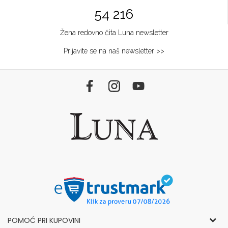
54 216
Žena redovno čita Luna newsletter
Prijavite se na naš newsletter >>
POMOĆ PRI KUPOVINI