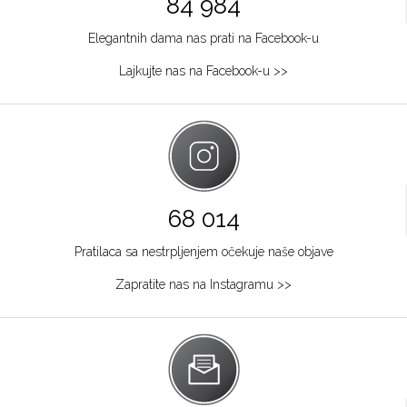
84 984
Elegantnih dama nas prati na Facebook-u
Lajkujte nas na Facebook-u >>
68 014
Pratilaca sa nestrpljenjem očekuje naše objave
Zapratite nas na Instagramu >>