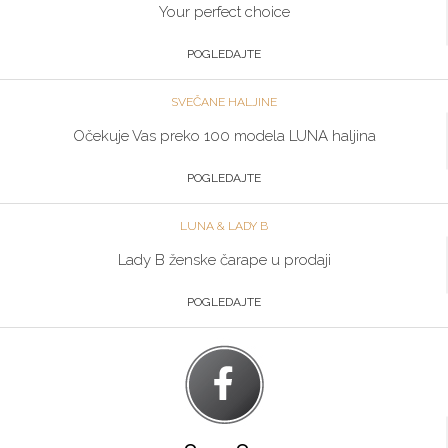
Your perfect choice
POGLEDAJTE
SVEČANE HALJINE
Očekuje Vas preko 100 modela LUNA haljina
POGLEDAJTE
LUNA & LADY B
Lady B ženske čarape u prodaji
POGLEDAJTE