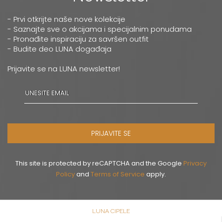
- Prvi otkrijte naše nove kolekcije
- Saznajte sve o akcijama i specijalnim ponudama
- Pronađite inspiraciju za savršen outfit
- Budite deo LUNA događaja
Prijavite se na LUNA newsletter!
PRIJAVITE SE
This site is protected by reCAPTCHA and the Google
Privacy
Policy
and
Terms of Service
apply.
LUNA CIPELE