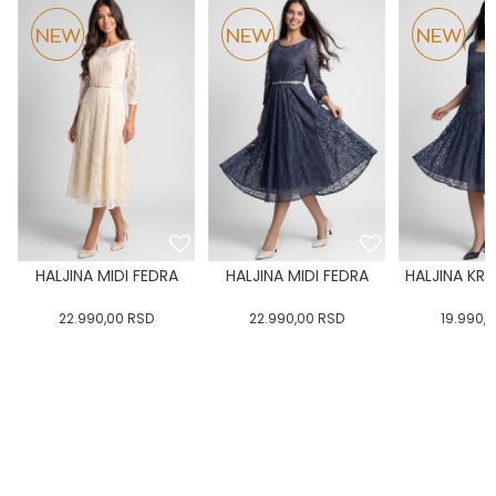
HALJINA MIDI FEDRA
HALJINA MIDI FEDRA
HALJINA KRA
22.990,00
RSD
22.990,00
RSD
19.990,