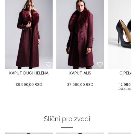
KAPUT DUGI HELENA
KAPUT ALIS
CIPELA
39.990,00
RSD
37.990,00
RSD
12.990,
24.990,
Slični proizvodi