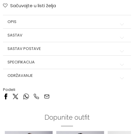
Sačuvajte u listi želja
OPIS
SASTAV
SASTAV POSTAVE
SPECIFIKACIJA
ODRŽAVANJE
Podeli
Dopunite outfit