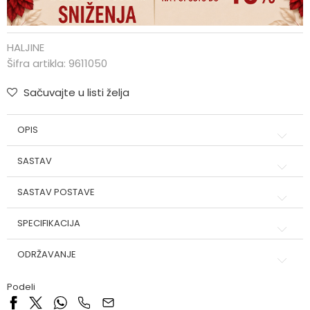
HALJINE
Šifra artikla:
9611050
Sačuvajte u listi želja
OPIS
SASTAV
SASTAV POSTAVE
SPECIFIKACIJA
ODRŽAVANJE
Podeli