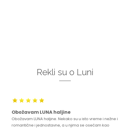
Rekli su o Luni
Obožavam LUNA haljine
Obožavam LUNA haljine. Nekako su u isto vreme i nežne i
romantične i jednostavne, a u njima se osećam kao