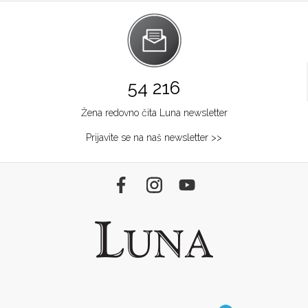
54 216
Žena redovno čita Luna newsletter
Prijavite se na naš newsletter >>