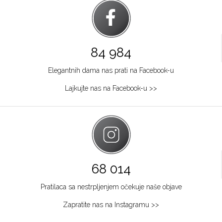
84 984
Elegantnih dama nas prati na Facebook-u
Lajkujte nas na Facebook-u >>
68 014
Pratilaca sa nestrpljenjem očekuje naše objave
Zapratite nas na Instagramu >>