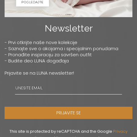
Newsletter
- Prvi otkrijte naše nove kolekcije
- Saznajte sve o akcijama i specijalnim ponudama
- Pronađite inspiraciju za savršen outfit
- Budite deo LUNA događaja
Prijavite se na LUNA newsletter!
PRIJAVITE SE
This site is protected by reCAPTCHA and the Google
Privacy