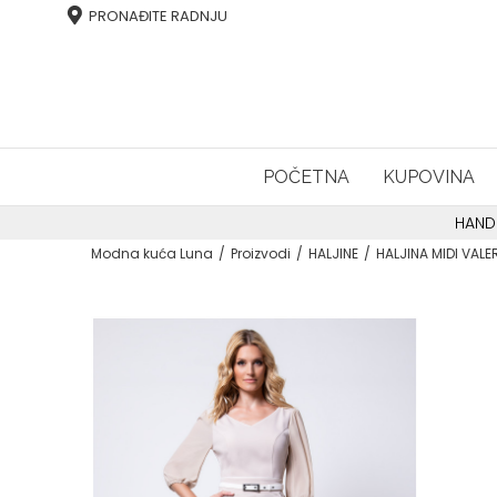
PRONAĐITE RADNJU
POČETNA
KUPOVINA
HAND
Modna kuća Luna
Proizvodi
HALJINE
HALJINA MIDI VALE