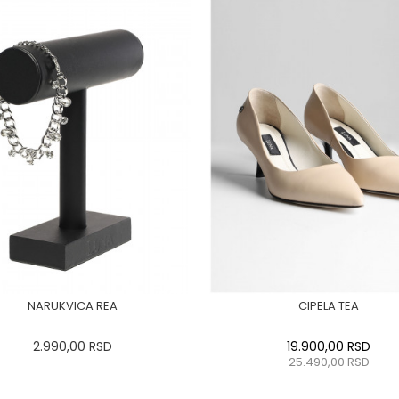
NARUKVICA REA
CIPELA TEA
2.990,00
RSD
19.900,00
RSD
25.490,00
RSD