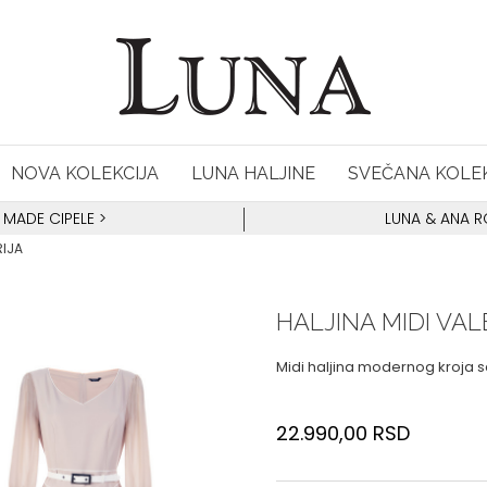
NOVA KOLEKCIJA
LUNA HALJINE
SVEČANA KOLEK
 MADE CIPELE
>
LUNA & ANA 
RIJA
HALJINA MIDI VAL
Midi haljina modernog kroja s
22.990,00
RSD