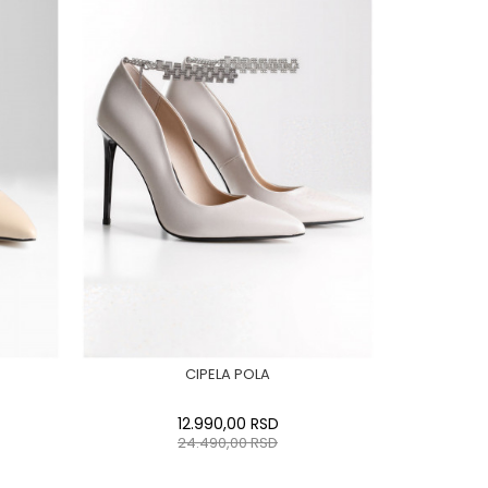
CIPELA POLA
12.990,00
RSD
24.490,00
RSD