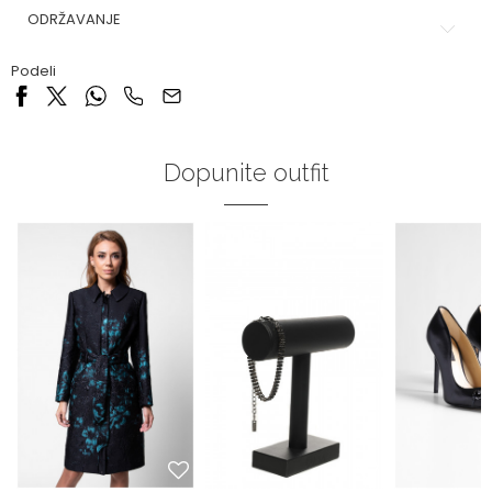
ODRŽAVANJE
Podeli
Dopunite outfit