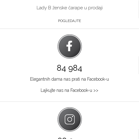
Lady B ženske čarape u prodaji
POGLEDAJTE
84 984
Elegantnih dama nas prati na Facebook-u
Lajkujte nas na Facebook-u >>