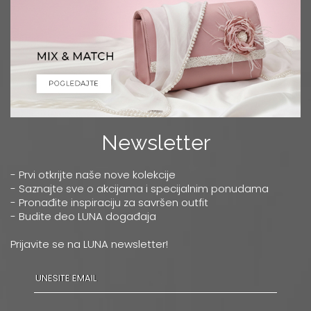
Newsletter
- Prvi otkrijte naše nove kolekcije
- Saznajte sve o akcijama i specijalnim ponudama
- Pronađite inspiraciju za savršen outfit
- Budite deo LUNA događaja
Prijavite se na LUNA newsletter!