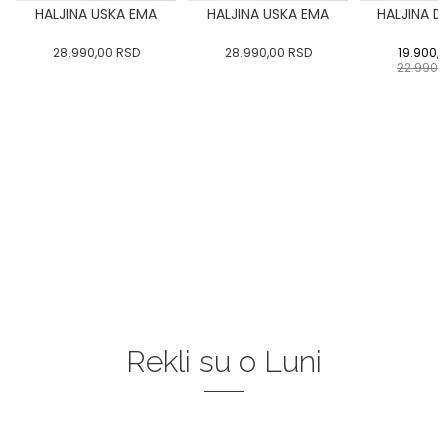
A
HALJINA USKA EMA
HALJINA USKA EMA
HALJINA D
28.990,00
RSD
28.990,00
RSD
19.900,
22.990,
Rekli su o Luni