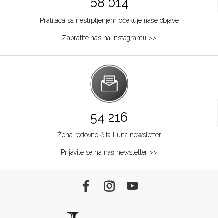
68 014
Pratilaca sa nestrpljenjem očekuje naše objave
Zapratite nas na Instagramu >>
54 216
Žena redovno čita Luna newsletter
Prijavite se na naš newsletter >>