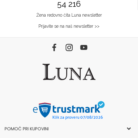
54 216
Žena redovno čita Luna newsletter
Prijavite se na naš newsletter >>
POMOĆ PRI KUPOVINI