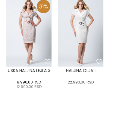
31
%
USKA HALJINA LEJLA 3
HALJINA OLJA 1
8.990,00
RSD
22.990,00
RSD
12.990,00
RSD