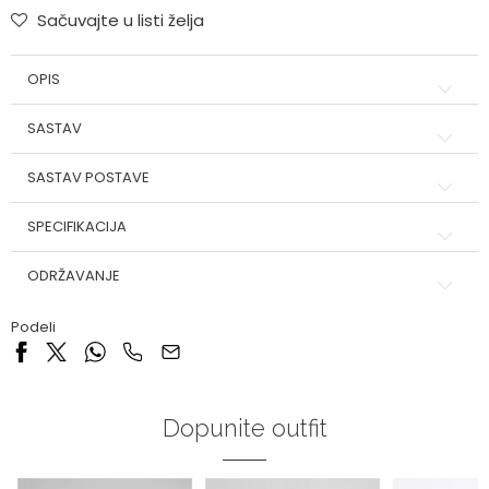
Sačuvajte u listi želja
OPIS
SASTAV
SASTAV POSTAVE
SPECIFIKACIJA
ODRŽAVANJE
Podeli
Dopunite outfit