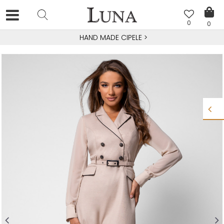
0
0
HAND MADE CIPELE
>