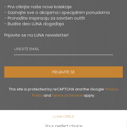
- Prvi otkrijte naše nove kolekcije
- Saznajte sve o akcijama i specijalnim ponudama
- Pronađite inspiraciju za savršen outfit
- Budite deo LUNA događaja
Prijavite se na LUNA newsletter!
PRIJAVITE SE
This site is protected by reCAPTCHA and the Google
Privacy
Policy
and
Terms of Service
apply.
LUNA CIPELE
Your perfect choice