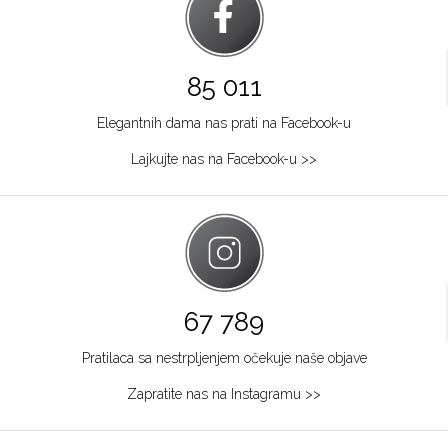
85 011
Elegantnih dama nas prati na Facebook-u
Lajkujte nas na Facebook-u >>
67 789
Pratilaca sa nestrpljenjem očekuje naše objave
Zapratite nas na Instagramu >>