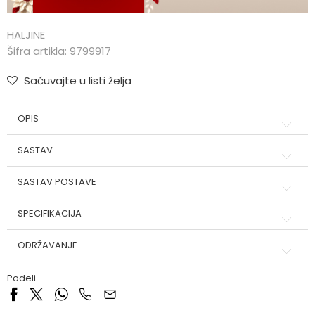
HALJINE
Šifra artikla:
9799917
Sačuvajte u listi želja
OPIS
SASTAV
SASTAV POSTAVE
SPECIFIKACIJA
ODRŽAVANJE
Podeli