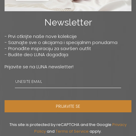
Newsletter
- Prvi otkrijte naše nove kolekcije
- Saznajte sve o akcijama i specijalnim ponudama
- Pronađite inspiraciju za savršen outfit
- Budite deo LUNA događaja
Prijavite se na LUNA newsletter!
PRIJAVITE SE
This site is protected by reCAPTCHA and the Google
Privacy
Policy
and
Terms of Service
apply.