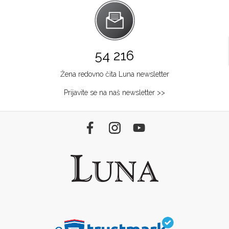
54 216
Žena redovno čita Luna newsletter
Prijavite se na naš newsletter >>