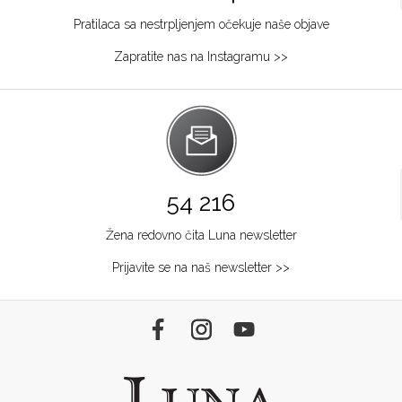
Pratilaca sa nestrpljenjem očekuje naše objave
Zapratite nas na Instagramu >>
54 216
Žena redovno čita Luna newsletter
Prijavite se na naš newsletter >>