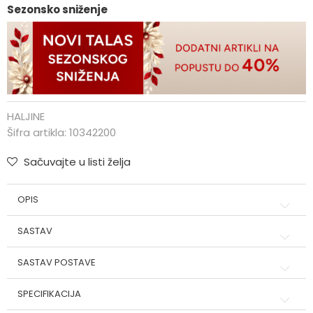
Sezonsko sniženje
HALJINE
Šifra artikla:
10342200
Sačuvajte u listi želja
OPIS
SASTAV
SASTAV POSTAVE
SPECIFIKACIJA