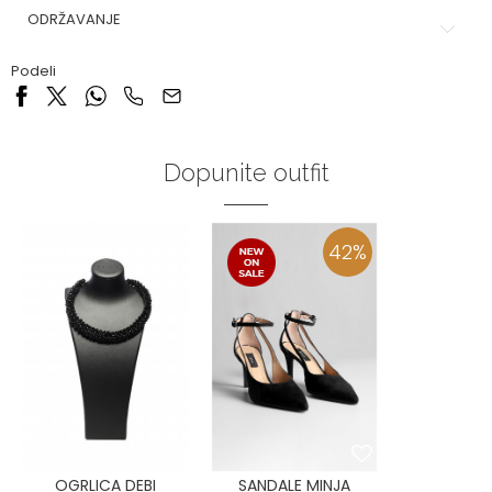
ODRŽAVANJE
Podeli
Dopunite outfit
42
%
OGRLICA DEBI
SANDALE MINJA