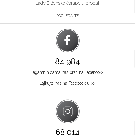
Lady B ženske čarape u prodaji
POGLEDAJTE
84 984
Elegantnih dama nas prati na Facebook-u
Lajkujte nas na Facebook-u >>
68 014