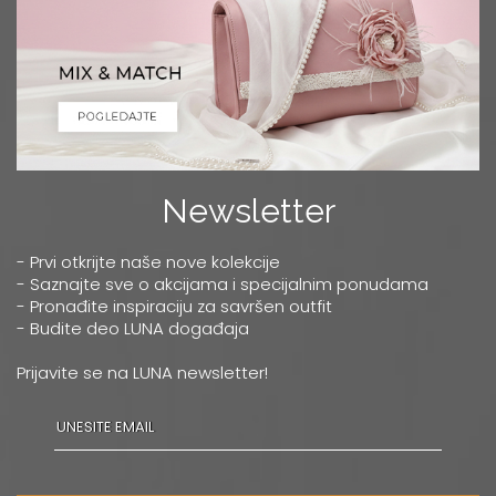
Newsletter
- Prvi otkrijte naše nove kolekcije
- Saznajte sve o akcijama i specijalnim ponudama
- Pronađite inspiraciju za savršen outfit
- Budite deo LUNA događaja
Prijavite se na LUNA newsletter!