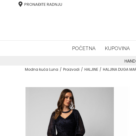
PRONAĐITE RADNJU
POČETNA
KUPOVINA
HAND
Modna kuća Luna
Proizvodi
HALJINE
HALJINA DUGA MA