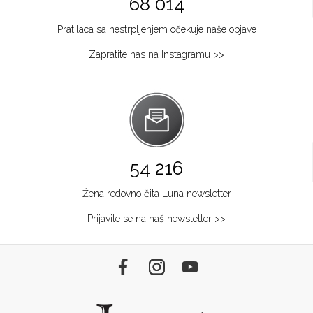
68 014
Pratilaca sa nestrpljenjem očekuje naše objave
Zapratite nas na Instagramu >>
54 216
Žena redovno čita Luna newsletter
Prijavite se na naš newsletter >>