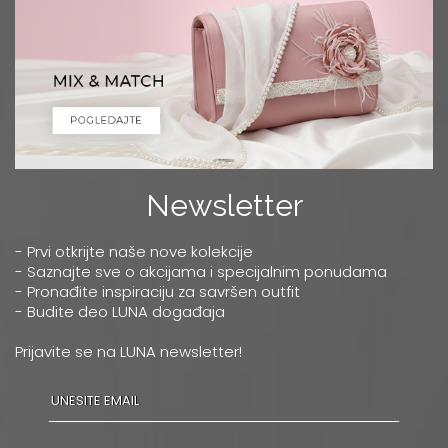
Newsletter
- Prvi otkrijte naše nove kolekcije
- Saznajte sve o akcijama i specijalnim ponudama
- Pronađite inspiraciju za savršen outfit
- Budite deo LUNA događaja
Prijavite se na LUNA newsletter!