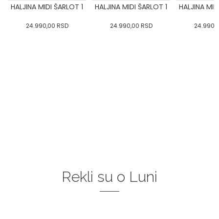
HALJINA MIDI ŠARLOT 1
HALJINA MIDI ŠARLOT 1
HALJINA MID
24.990,00
RSD
24.990,00
RSD
24.990,
Rekli su o Luni