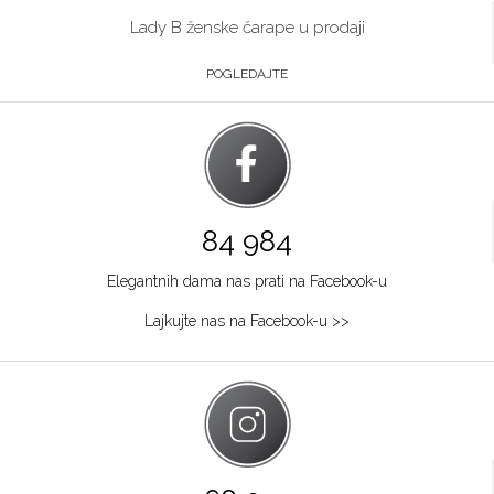
Lady B ženske čarape u prodaji
POGLEDAJTE
84 984
Elegantnih dama nas prati na Facebook-u
Lajkujte nas na Facebook-u >>