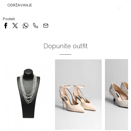
ODRŽAVANJE
Podeli
Dopunite outfit