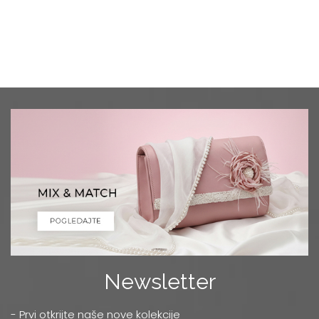
Newsletter
- Prvi otkrijte naše nove kolekcije