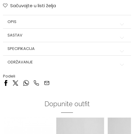
Sačuvajte u listi želja
OPIS
SASTAV
SPECIFIKACIJA
ODRŽAVANJE
Podeli
Dopunite outfit