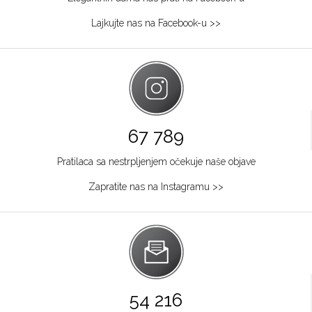
Lajkujte nas na Facebook-u >>
67 789
Pratilaca sa nestrpljenjem očekuje naše objave
Zapratite nas na Instagramu >>
54 216