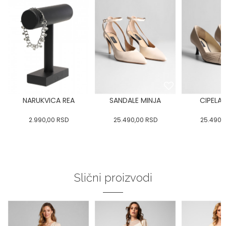
NARUKVICA REA
SANDALE MINJA
CIPELA 
2.990,00
RSD
25.490,00
RSD
25.490,
Slični proizvodi