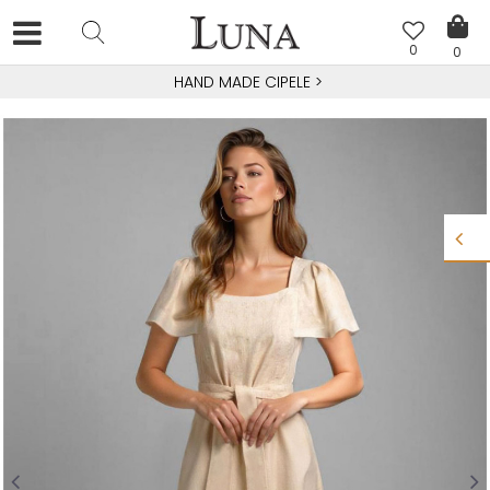
0
0
HAND MADE CIPELE
>