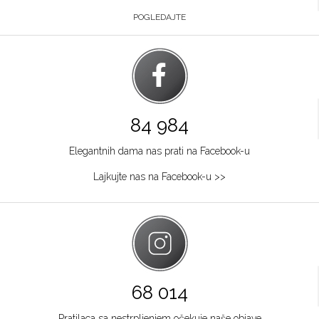
POGLEDAJTE
84 984
Elegantnih dama nas prati na Facebook-u
Lajkujte nas na Facebook-u >>
68 014
Pratilaca sa nestrpljenjem očekuje naše objave