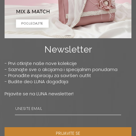
Newsletter
- Prvi otkrijte naše nove kolekcije
- Saznajte sve o akcijama i specijalnim ponudama
- Pronađite inspiraciju za savršen outfit
- Budite deo LUNA događaja
Prijavite se na LUNA newsletter!
PRIJAVITE SE