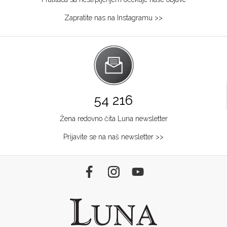
Zapratite nas na Instagramu >>
54 216
Žena redovno čita Luna newsletter
Prijavite se na naš newsletter >>