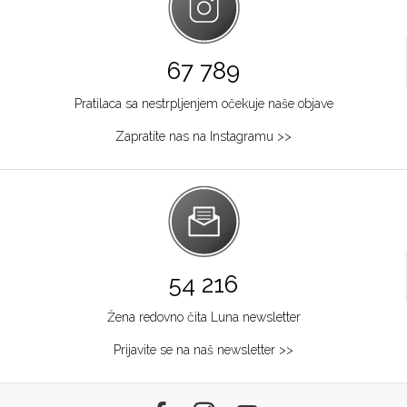
67 789
Pratilaca sa nestrpljenjem očekuje naše objave
Zapratite nas na Instagramu >>
54 216
Žena redovno čita Luna newsletter
Prijavite se na naš newsletter >>