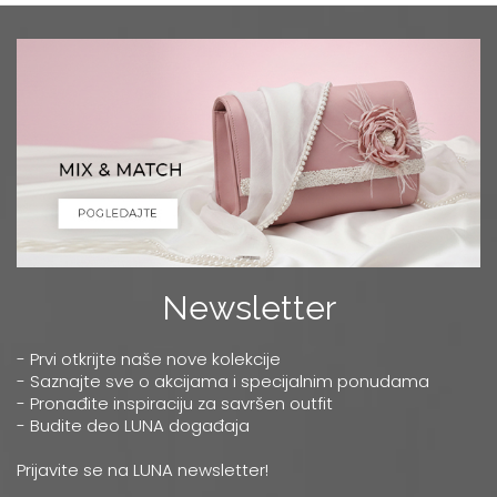
Newsletter
- Prvi otkrijte naše nove kolekcije
- Saznajte sve o akcijama i specijalnim ponudama
- Pronađite inspiraciju za savršen outfit
- Budite deo LUNA događaja
Prijavite se na LUNA newsletter!