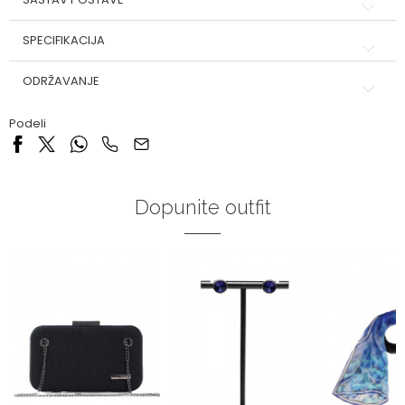
SPECIFIKACIJA
ODRŽAVANJE
Podeli
Dopunite outfit