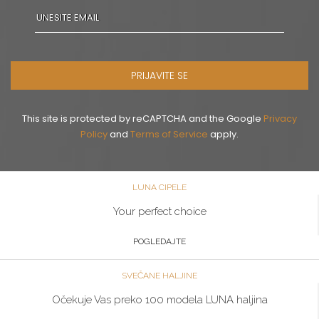
PRIJAVITE SE
This site is protected by reCAPTCHA and the Google
Privacy
Policy
and
Terms of Service
apply.
LUNA CIPELE
Your perfect choice
POGLEDAJTE
SVEČANE HALJINE
Očekuje Vas preko 100 modela LUNA haljina