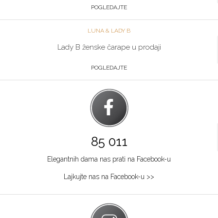
POGLEDAJTE
LUNA & LADY B
Lady B ženske čarape u prodaji
POGLEDAJTE
85 011
Elegantnih dama nas prati na Facebook-u
Lajkujte nas na Facebook-u >>