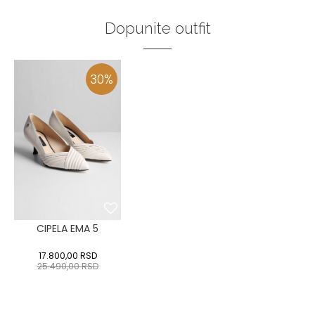
Dopunite outfit
30
%
CIPELA EMA 5
17.800,00
RSD
25.490,00
RSD