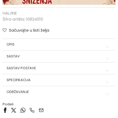
HALJINE
Šifra artikla:
10824010
Sačuvajte u listi želja
OPIS
SASTAV
SASTAV POSTAVE
SPECIFIKACIJA
ODRŽAVANJE
Podeli