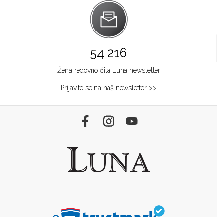
54 216
Žena redovno čita Luna newsletter
Prijavite se na naš newsletter >>