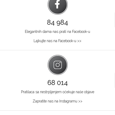
84 984
Elegantnih dama nas prati na Facebook-u
Lajkujte nas na Facebook-u >>
68 014
Pratilaca sa nestrpljenjem očekuje naše objave
Zapratite nas na Instagramu >>