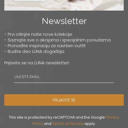
Newsletter
- Prvi otkrijte naše nove kolekcije
- Saznajte sve o akcijama i specijalnim ponudama
- Pronađite inspiraciju za savršen outfit
- Budite deo LUNA događaja
Prijavite se na LUNA newsletter!
PRIJAVITE SE
This site is protected by reCAPTCHA and the Google
Privacy
Policy
and
Terms of Service
apply.