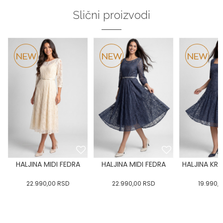
Slični proizvodi
HALJINA MIDI FEDRA
HALJINA MIDI FEDRA
HALJINA KRA
22.990,00
RSD
22.990,00
RSD
19.990,