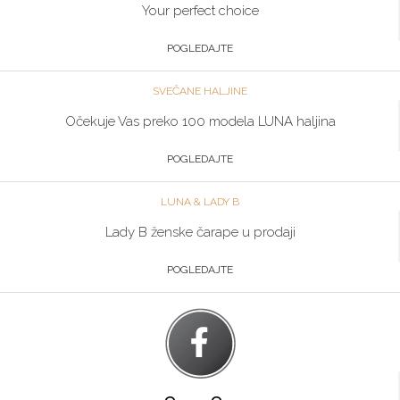
Your perfect choice
POGLEDAJTE
SVEČANE HALJINE
Očekuje Vas preko 100 modela LUNA haljina
POGLEDAJTE
LUNA & LADY B
Lady B ženske čarape u prodaji
POGLEDAJTE