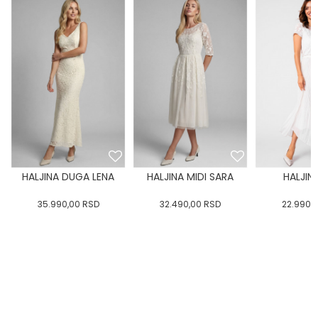
HALJINA DUGA LENA
HALJINA MIDI SARA
HALJINA
35.990,00
RSD
32.490,00
RSD
22.990,