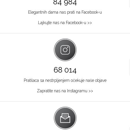
84 984
Elegantnih dama nas prati na Facebook-u
Lajkujte nas na Facebook-u >>
68 014
Pratilaca sa nestrpljenjem očekuje naše objave
Zapratite nas na Instagramu >>