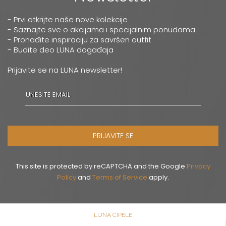
- Prvi otkrijte naše nove kolekcije
- Saznajte sve o akcijama i specijalnim ponudama
- Pronađite inspiraciju za savršen outfit
- Budite deo LUNA događaja
Prijavite se na LUNA newsletter!
PRIJAVITE SE
This site is protected by reCAPTCHA and the Google
Privacy
Policy
and
Terms of Service
apply.
LUNA CIPELE