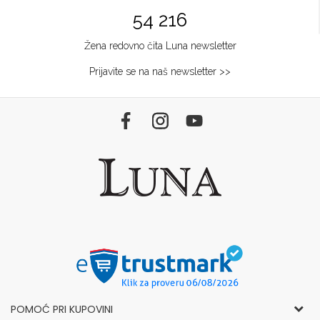
54 216
Žena redovno čita Luna newsletter
Prijavite se na naš newsletter >>
POMOĆ PRI KUPOVINI