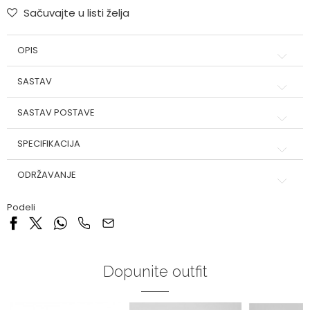
Sačuvajte u listi želja
OPIS
SASTAV
SASTAV POSTAVE
SPECIFIKACIJA
ODRŽAVANJE
Podeli
Dopunite outfit