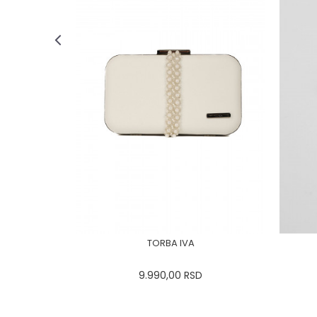
TORBA IVA
9.990,00
RSD