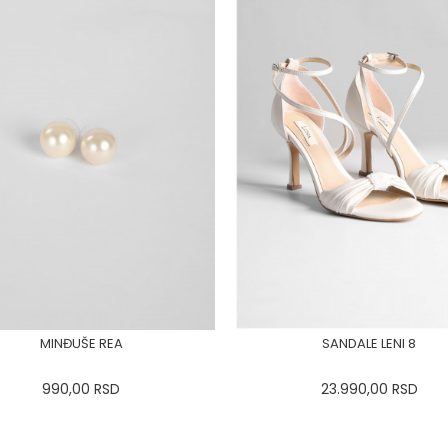
MINĐUŠE REA
SANDALE LENI 8
990,00
RSD
23.990,00
RSD