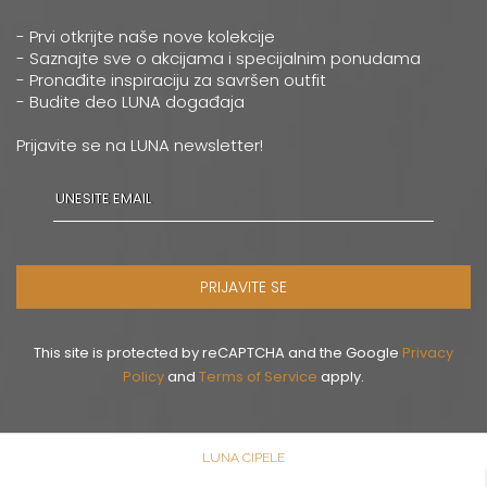
- Prvi otkrijte naše nove kolekcije
- Saznajte sve o akcijama i specijalnim ponudama
- Pronađite inspiraciju za savršen outfit
- Budite deo LUNA događaja
Prijavite se na LUNA newsletter!
PRIJAVITE SE
This site is protected by reCAPTCHA and the Google
Privacy
Policy
and
Terms of Service
apply.
LUNA CIPELE