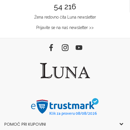
54 216
Žena redovno čita Luna newsletter
Prijavite se na naš newsletter >>
POMOĆ PRI KUPOVINI