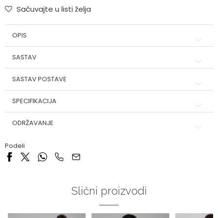
Sačuvajte u listi želja
OPIS
SASTAV
SASTAV POSTAVE
SPECIFIKACIJA
ODRŽAVANJE
Podeli
Slični proizvodi