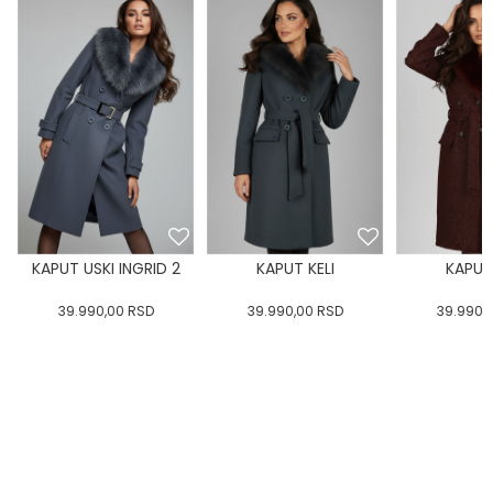
KAPUT USKI INGRID 2
KAPUT KELI
KAPUT 
39.990,00
RSD
39.990,00
RSD
39.990,