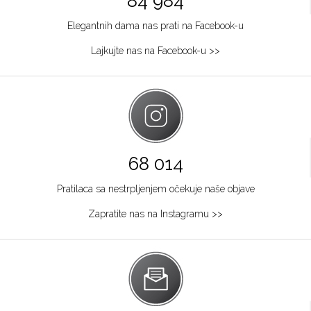
84 984
Elegantnih dama nas prati na Facebook-u
Lajkujte nas na Facebook-u >>
68 014
Pratilaca sa nestrpljenjem očekuje naše objave
Zapratite nas na Instagramu >>