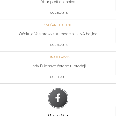
Your perfect choice
POGLEDAJTE
SVEČANE HALJINE
Očekuje Vas preko 100 modela LUNA haljina
POGLEDAJTE
LUNA & LADY B
Lady B ženske čarape u prodaji
POGLEDAJTE