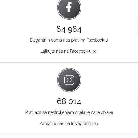
84 984
Elegantnih dama nas prati na Facebook-u
Lajkujte nas na Facebook-u >>
68 014
Pratilaca sa nestrpljenjem očekuje naše objave
Zapratite nas na Instagramu >>