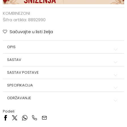
KOMBINEZONI
Šifra artikla:
8892990
Sačuvajte u listi želja
OPIS
SASTAV
SASTAV POSTAVE
SPECIFIKACIJA
ODRŽAVANJE
Podeli