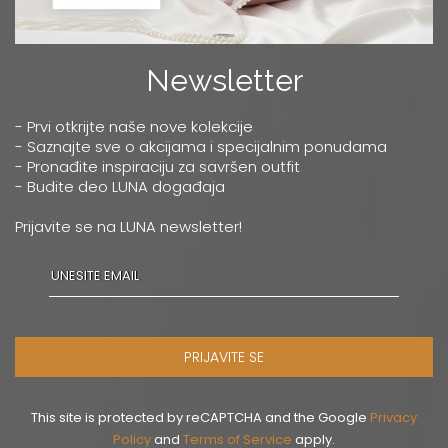
Newsletter
- Prvi otkrijte naše nove kolekcije
- Saznajte sve o akcijama i specijalnim ponudama
- Pronađite inspiraciju za savršen outfit
- Budite deo LUNA događaja
Prijavite se na LUNA newsletter!
PRIJAVITE SE
This site is protected by reCAPTCHA and the Google
Privacy
Policy
and
Terms of Service
apply.