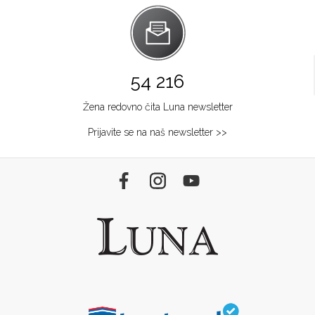
54 216
Žena redovno čita Luna newsletter
Prijavite se na naš newsletter >>