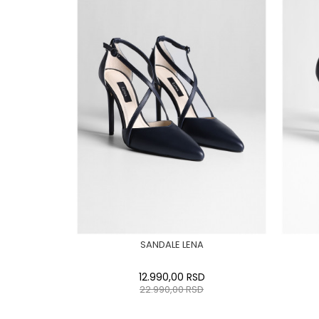
SANDALE LENA
12.990,00
RSD
22.990,00
RSD