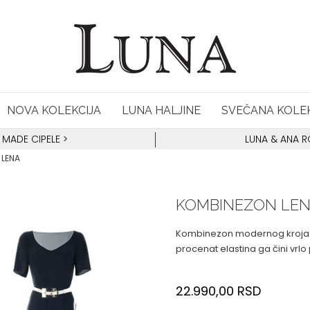
NOVA KOLEKCIJA
LUNA HALJINE
SVEČANA KOLEK
 MADE CIPELE
>
LUNA & ANA 
 LENA
KOMBINEZON LE
Kombinezon modernog kroja sa
procenat elastina ga čini vrlo
22.990,00
RSD