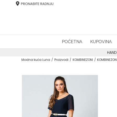
PRONAĐITE RADNJU
POČETNA
KUPOVINA
HAND
Modna kuća Luna
Proizvodi
KOMBINEZONI
KOMBINEZON