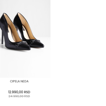
CIPELA NEDA
12.990,00
RSD
24.990,00
RSD