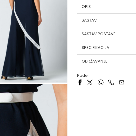
OPIS
SASTAV
SASTAV POSTAVE
SPECIFIKACIJA
ODRŽAVANJE
Podeli