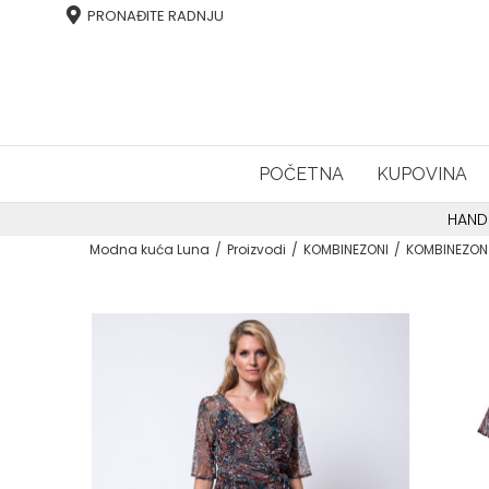
PRONAĐITE RADNJU
POČETNA
KUPOVINA
HAND
Modna kuća Luna
Proizvodi
KOMBINEZONI
KOMBINEZON