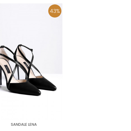
43
%
SANDALE LENA