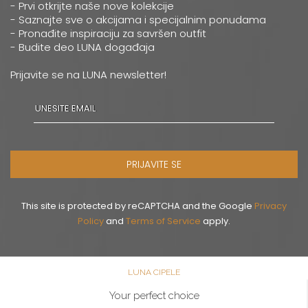
- Prvi otkrijte naše nove kolekcije
- Saznajte sve o akcijama i specijalnim ponudama
- Pronađite inspiraciju za savršen outfit
- Budite deo LUNA događaja
Prijavite se na LUNA newsletter!
PRIJAVITE SE
This site is protected by reCAPTCHA and the Google
Privacy
Policy
and
Terms of Service
apply.
LUNA CIPELE
Your perfect choice