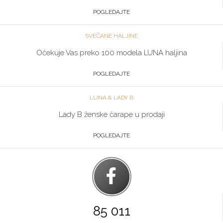
POGLEDAJTE
SVEČANE HALJINE
Očekuje Vas preko 100 modela LUNA haljina
POGLEDAJTE
LUNA & LADY B
Lady B ženske čarape u prodaji
POGLEDAJTE
85 011