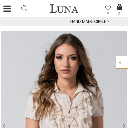
0
0
HAND MADE CIPELE
>