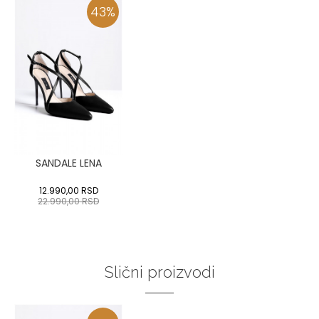
43
%
SANDALE LENA
12.990,00
RSD
22.990,00
RSD
Slični proizvodi