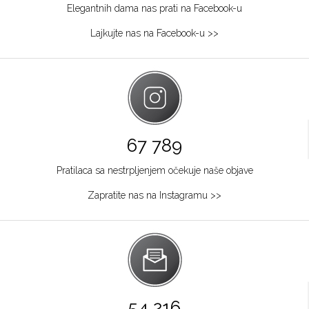
Elegantnih dama nas prati na Facebook-u
Lajkujte nas na Facebook-u >>
67 789
Pratilaca sa nestrpljenjem očekuje naše objave
Zapratite nas na Instagramu >>
54 216