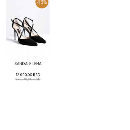
43
%
SANDALE LENA
12.990,00
RSD
22.990,00
RSD