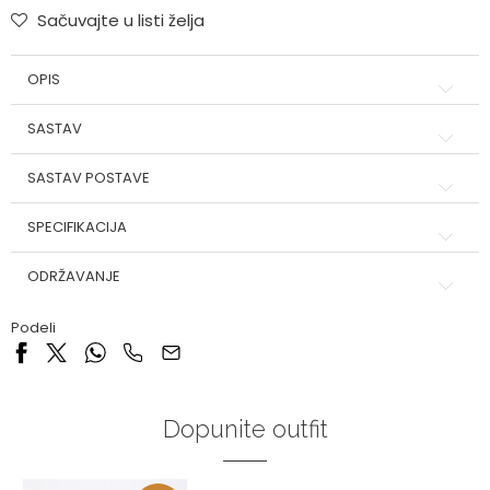
Sačuvajte u listi želja
OPIS
SASTAV
SASTAV POSTAVE
SPECIFIKACIJA
ODRŽAVANJE
Podeli
Dopunite outfit