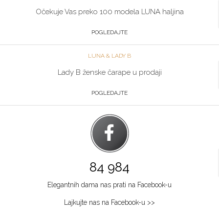
Očekuje Vas preko 100 modela LUNA haljina
POGLEDAJTE
LUNA & LADY B
Lady B ženske čarape u prodaji
POGLEDAJTE
84 984
Elegantnih dama nas prati na Facebook-u
Lajkujte nas na Facebook-u >>