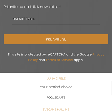
Prijavite se na LUNA newsletter!
PRIJAVITE SE
This site is protected by reCAPTCHA and the Google
Privacy
Policy
and
Terms of Service
apply.
LUNA CIPELE
Your perfect choice
POGLEDAJTE
SVEČANE HALJINE