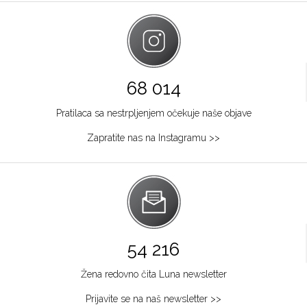
68 014
Pratilaca sa nestrpljenjem očekuje naše objave
Zapratite nas na Instagramu >>
54 216
Žena redovno čita Luna newsletter
Prijavite se na naš newsletter >>