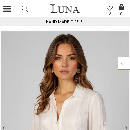
0
0
HAND MADE CIPELE
>