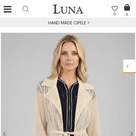
0
0
HAND MADE CIPELE
>