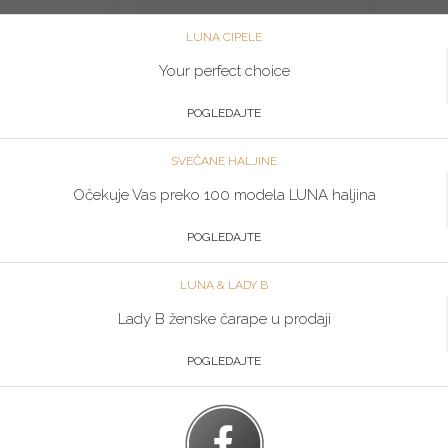
LUNA CIPELE
Your perfect choice
POGLEDAJTE
SVEČANE HALJINE
Očekuje Vas preko 100 modela LUNA haljina
POGLEDAJTE
LUNA & LADY B
Lady B ženske čarape u prodaji
POGLEDAJTE