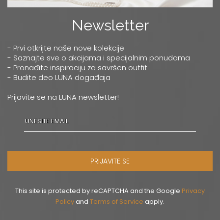
Newsletter
- Prvi otkrijte naše nove kolekcije
- Saznajte sve o akcijama i specijalnim ponudama
- Pronađite inspiraciju za savršen outfit
- Budite deo LUNA događaja
Prijavite se na LUNA newsletter!
PRIJAVITE SE
This site is protected by reCAPTCHA and the Google
Privacy
Policy
and
Terms of Service
apply.