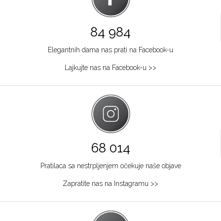
84 984
Elegantnih dama nas prati na Facebook-u
Lajkujte nas na Facebook-u >>
68 014
Pratilaca sa nestrpljenjem očekuje naše objave
Zapratite nas na Instagramu >>