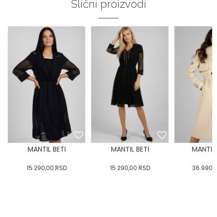
Slični proizvodi
MANTIL BETI
MANTIL BETI
MANTIL 
15.290,00
RSD
15.290,00
RSD
36.990,