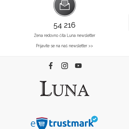
54 216
Žena redovno čita Luna newsletter
Prijavite se na naš newsletter >>