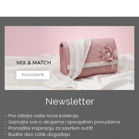
Newsletter
- Prvi otkrijte naše nove kolekcije
- Saznajte sve o akcijama i specijalnim ponudama
- Pronađite inspiraciju za savršen outfit
- Budite deo LUNA događaja