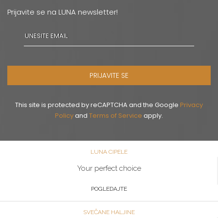
Prijavite se na LUNA newsletter!
PRIJAVITE SE
This site is protected by reCAPTCHA and the Google
Privacy
Policy
and
Terms of Service
apply.
LUNA CIPELE
Your perfect choice
POGLEDAJTE
SVEČANE HALJINE