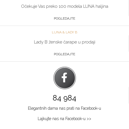
Očekuje Vas preko 100 modela LUNA haljina
POGLEDAJTE
LUNA & LADY B
Lady B ženske čarape u prodaji
POGLEDAJTE
84 984
Elegantnih dama nas prati na Facebook-u
Lajkujte nas na Facebook-u >>