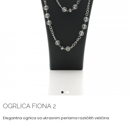
1
2
OGRLICA FIONA 2
Elegantna ogrlica sa ukrasnim perlama različitih veličina