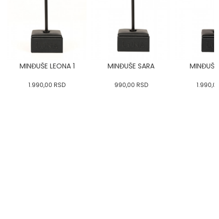
MINĐUŠE LEONA 1
MINĐUŠE SARA
MINĐUŠE 
1.990,00
RSD
990,00
RSD
1.990,0