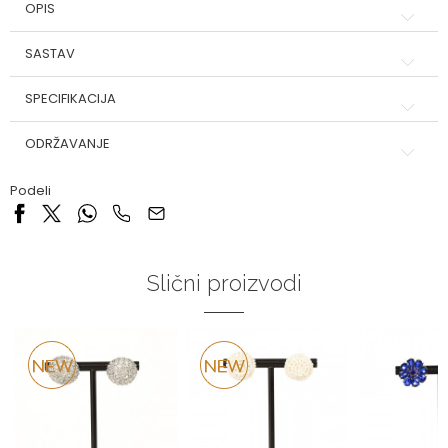
OPIS
SASTAV
SPECIFIKACIJA
ODRŽAVANJE
Podeli
Slični proizvodi