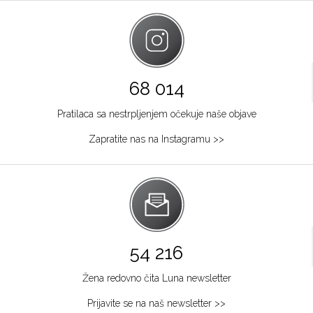
68 014
Pratilaca sa nestrpljenjem očekuje naše objave
Zapratite nas na Instagramu >>
54 216
Žena redovno čita Luna newsletter
Prijavite se na naš newsletter >>