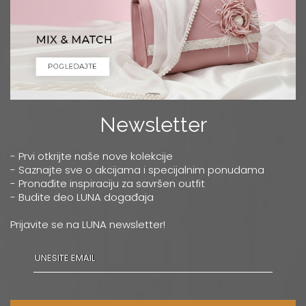
Newsletter
- Prvi otkrijte naše nove kolekcije
- Saznajte sve o akcijama i specijalnim ponudama
- Pronađite inspiraciju za savršen outfit
- Budite deo LUNA događaja
Prijavite se na LUNA newsletter!