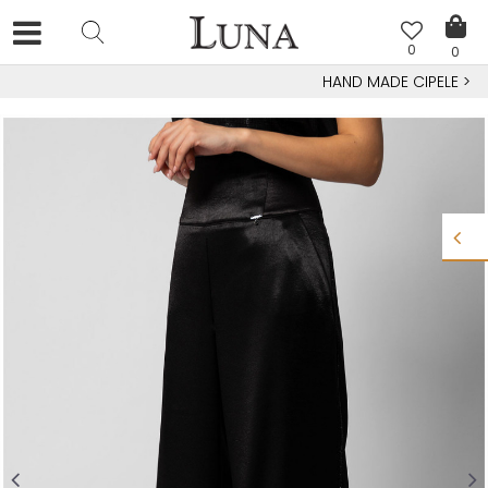
0
0
HAND MADE CIPELE
>