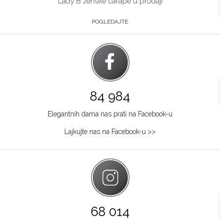
Lady B ženske čarape u prodaji
POGLEDAJTE
84 984
Elegantnih dama nas prati na Facebook-u
Lajkujte nas na Facebook-u >>
68 014