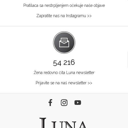
Pratilaca sa nestrpljenjem očekuje naše objave
Zapratite nas na Instagramu >>
54 216
Žena redovno čita Luna newsletter
Prijavite se na naš newsletter >>