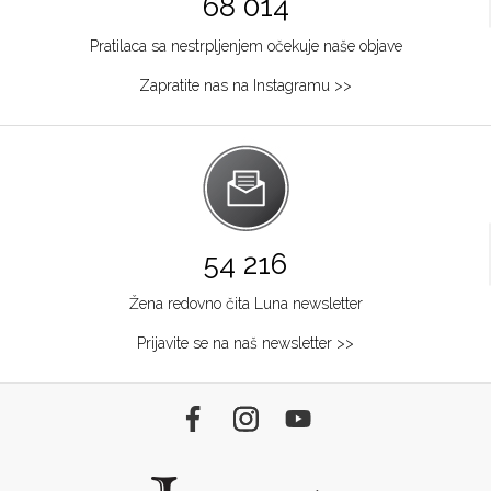
68 014
Pratilaca sa nestrpljenjem očekuje naše objave
Zapratite nas na Instagramu >>
54 216
Žena redovno čita Luna newsletter
Prijavite se na naš newsletter >>