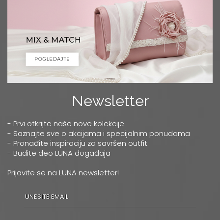
Newsletter
- Prvi otkrijte naše nove kolekcije
- Saznajte sve o akcijama i specijalnim ponudama
- Pronađite inspiraciju za savršen outfit
- Budite deo LUNA događaja
Prijavite se na LUNA newsletter!