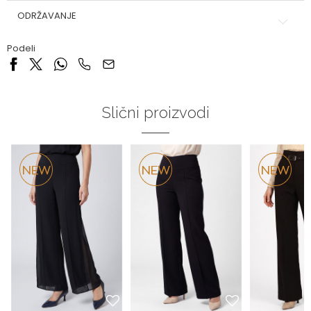
ODRŽAVANJE
Podeli
Slični proizvodi