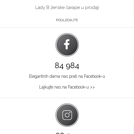
Lady B ženske čarape u prodaji
POGLEDAJTE
84 984
Elegantnih dama nas prati na Facebook-u
Lajkujte nas na Facebook-u >>