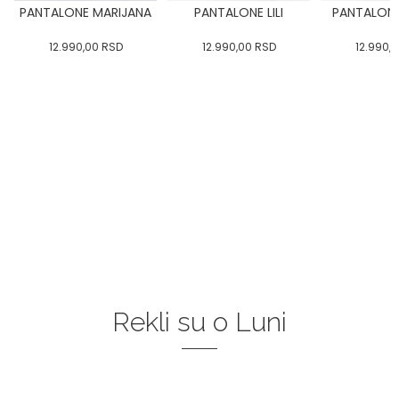
PANTALONE MARIJANA
PANTALONE LILI
PANTALON
12.990,00
RSD
12.990,00
RSD
12.990,
Rekli su o Luni