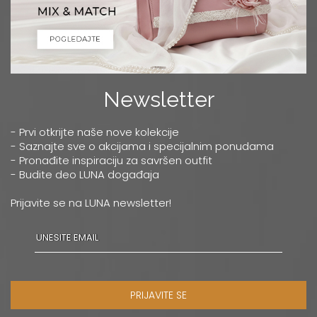
Newsletter
- Prvi otkrijte naše nove kolekcije
- Saznajte sve o akcijama i specijalnim ponudama
- Pronađite inspiraciju za savršen outfit
- Budite deo LUNA događaja
Prijavite se na LUNA newsletter!
PRIJAVITE SE