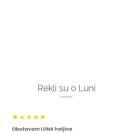
Rekli su o Luni
Obožavam LUNA haljine