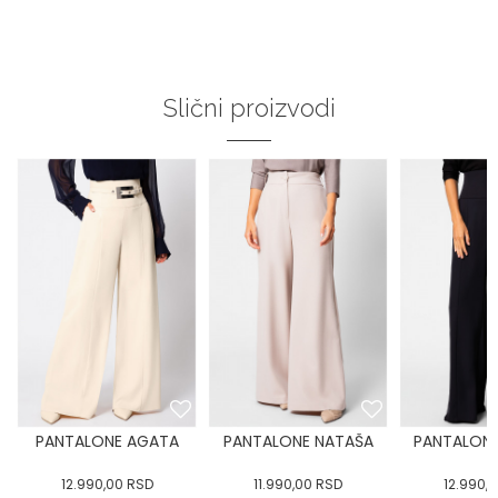
Slični proizvodi
PANTALONE AGATA
PANTALONE NATAŠA
PANTALONE
12.990,00
RSD
11.990,00
RSD
12.990,