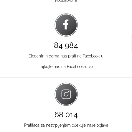
POGLEDAJTE
84 984
Elegantnih dama nas prati na Facebook-u
Lajkujte nas na Facebook-u >>
68 014
Pratilaca sa nestrpljenjem očekuje naše objave