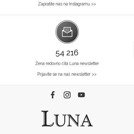
Zapratite nas na Instagramu >>
54 216
Žena redovno čita Luna newsletter
Prijavite se na naš newsletter >>