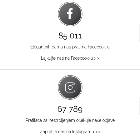
85 011
Elegantnih dama nas prati na Facebook-u
Lajkujte nas na Facebook-u >>
67 789
Pratilaca sa nestrpljenjem očekuje naše objave
Zapratite nas na Instagramu >>