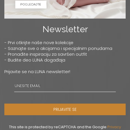
Newsletter
- Prvi otkrijte naše nove kolekcije
- Saznajte sve o akcijama i specijalnim ponudama
- Pronađite inspiraciju za savršen outfit
- Budite deo LUNA događaja
Prijavite se na LUNA newsletter!
PRIJAVITE SE
This site is protected by reCAPTCHA and the Google
Privacy