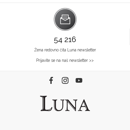
54 216
Žena redovno čita Luna newsletter
Prijavite se na naš newsletter >>