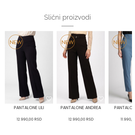
Slični proizvodi
PANTALONE LILI
PANTALONE ANDREA
PANTALON
12.990,00
RSD
12.990,00
RSD
11.990,0