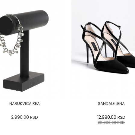
NARUKVICA REA
SANDALE LENA
2.990,00
RSD
12.990,00
RSD
22.990,00
RSD