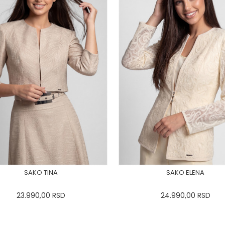
SAKO TINA
SAKO ELENA
23.990,00
RSD
24.990,00
RSD