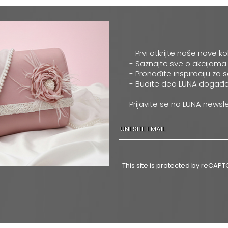
- Prvi otkrijte naše nove ko
- Saznajte sve o akcijama
- Pronađite inspiraciju za 
- Budite deo LUNA događa
Prijavite se na LUNA newsle
This site is protected by reCA