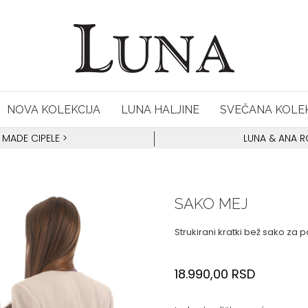
NOVA KOLEKCIJA
LUNA HALJINE
SVEČANA KOLEK
 MADE CIPELE
>
LUNA & ANA 
SAKO MEJ
Strukirani kratki bež sako za 
18.990,00
RSD